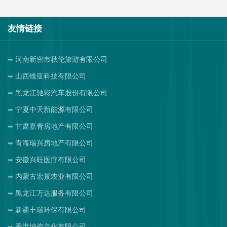
友情链接
河南新密市秋伦旅游有限公司
山西锋亚科技有限公司
黑龙江驰彩汽车股份有限公司
宁夏中天新能源有限公司
甘肃嘉青房地产有限公司
青海瑞兴房地产有限公司
安徽兴旺医疗有限公司
内蒙古宏景农业有限公司
黑龙江万达服务有限公司
新疆丰瑞环保有限公司
香港坤俊文化有限公司