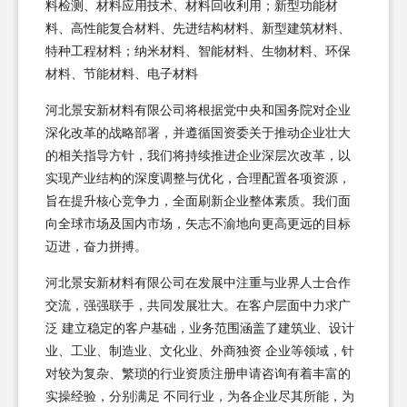
料检测、材料应用技术、材料回收利用；新型功能材
料、高性能复合材料、先进结构材料、新型建筑材料、
特种工程材料；纳米材料、智能材料、生物材料、环保
材料、节能材料、电子材料
河北景安新材料有限公司将根据党中央和国务院对企业
深化改革的战略部署，并遵循国资委关于推动企业壮大
的相关指导方针，我们将持续推进企业深层次改革，以
实现产业结构的深度调整与优化，合理配置各项资源，
旨在提升核心竞争力，全面刷新企业整体素质。我们面
向全球市场及国内市场，矢志不渝地向更高更远的目标
迈进，奋力拼搏。
河北景安新材料有限公司在发展中注重与业界人士合作
交流，强强联手，共同发展壮大。在客户层面中力求广
泛 建立稳定的客户基础，业务范围涵盖了建筑业、设计
业、工业、制造业、文化业、外商独资 企业等领域，针
对较为复杂、繁琐的行业资质注册申请咨询有着丰富的
实操经验，分别满足 不同行业，为各企业尽其所能，为